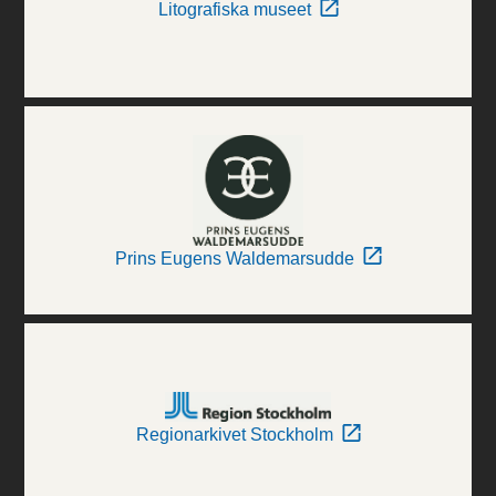
Litografiska museet
Prins Eugens Waldemarsudde
Regionarkivet Stockholm