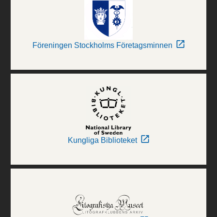
Föreningen Stockholms Företagsminnen
Kungliga Biblioteket