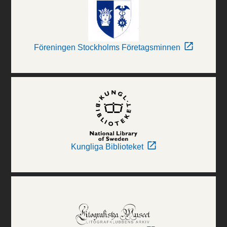
Föreningen Stockholms Företagsminnen
Kungliga Biblioteket