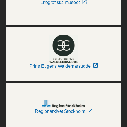
Litografiska museet
Prins Eugens Waldemarsudde
Regionarkivet Stockholm