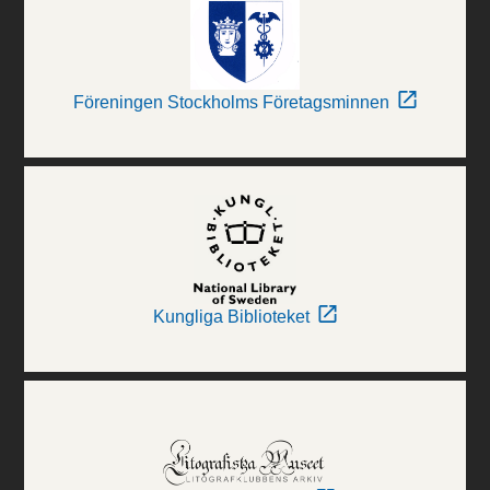
Föreningen Stockholms Företagsminnen
Kungliga Biblioteket