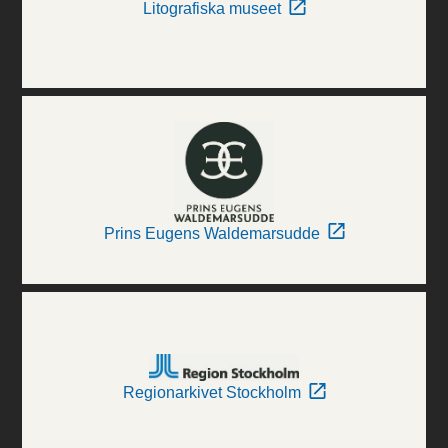
Litografiska museet
Prins Eugens Waldemarsudde
Regionarkivet Stockholm