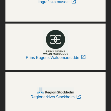
Litografiska museet
Prins Eugens Waldemarsudde
Regionarkivet Stockholm