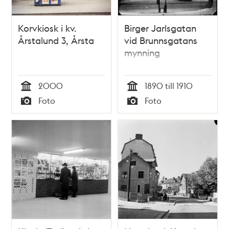
Korvkiosk i kv.
Birger Jarlsgatan
Årstalund 3, Årsta
vid Brunnsgatans
mynning
2000
1890 till 1910
Tid
Tid
Foto
Foto
Typ
Typ