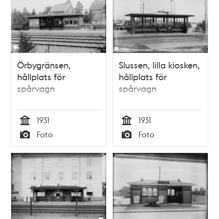
Örbygränsen,
Slussen, lilla kiosken,
hållplats för
hållplats för
spårvagn
spårvagn
1931
1931
Tid
Tid
Foto
Foto
Typ
Typ