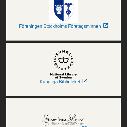
Föreningen Stockholms Företagsminnen
Kungliga Biblioteket