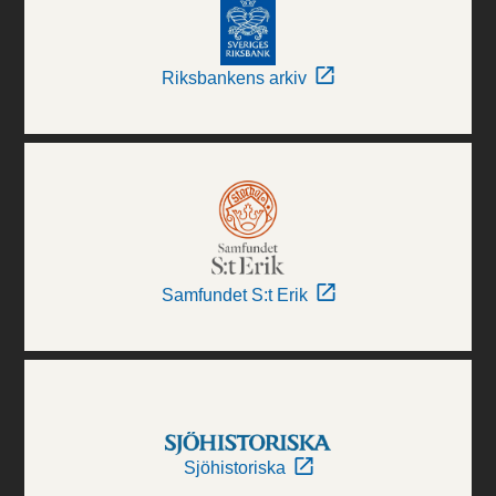
Riksbankens arkiv
Samfundet S:t Erik
Sjöhistoriska