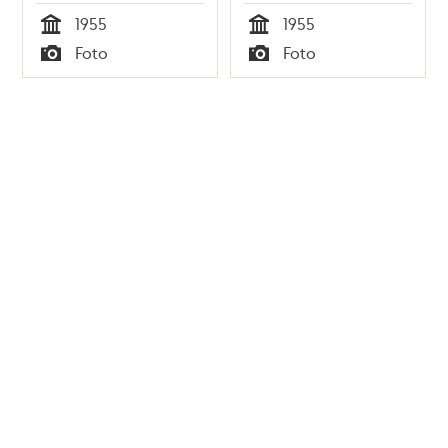
1955
1955
Tid
Tid
Foto
Foto
Typ
Typ