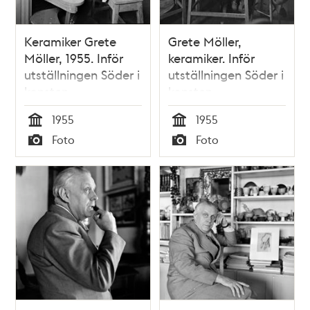
Keramiker Grete
Grete Möller,
Möller, 1955. Inför
keramiker. Inför
utställningen Söder i
utställningen Söder i
konsten
konsten
1955
1955
Tid
Tid
Foto
Foto
Typ
Typ