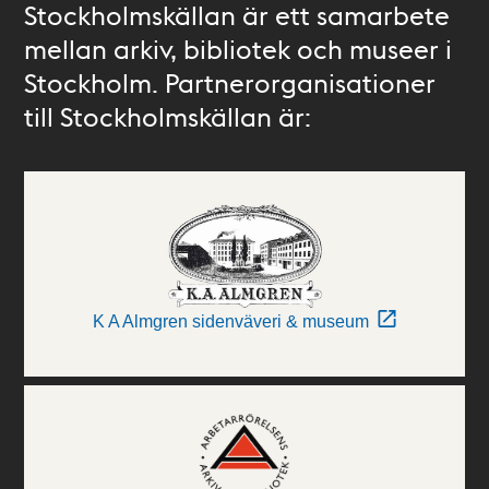
Stockholmskällan är ett samarbete
mellan arkiv, bibliotek och museer i
Stockholm. Partnerorganisationer
till Stockholmskällan är:
K A Almgren sidenväveri & museum