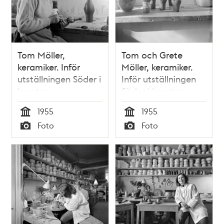
Tom Möller,
Tom och Grete
keramiker. Inför
Möller, keramiker.
utställningen Söder i
Inför utställningen
konsten
Söder i konsten
1955
1955
Tid
Tid
Foto
Foto
Typ
Typ