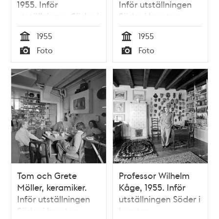
1955. Inför
Inför utställningen
utställningen Söder i
Söder i konsten
konsten
1955
1955
Tid
Tid
Foto
Foto
Typ
Typ
Tom och Grete
Professor Wilhelm
Möller, keramiker.
Kåge, 1955. Inför
Inför utställningen
utställningen Söder i
Söder i konsten
konsten