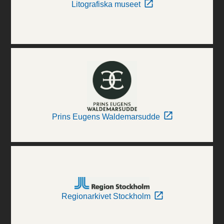
Litografiska museet
Prins Eugens Waldemarsudde
Regionarkivet Stockholm