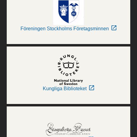
Föreningen Stockholms Företagsminnen
Kungliga Biblioteket