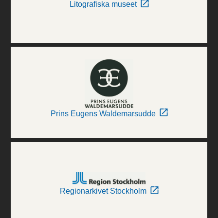
Litografiska museet
Prins Eugens Waldemarsudde
Regionarkivet Stockholm