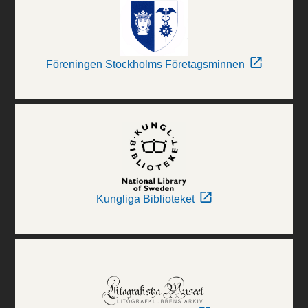
Föreningen Stockholms Företagsminnen
Kungliga Biblioteket