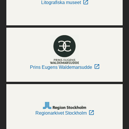
Litografiska museet
Prins Eugens Waldemarsudde
Regionarkivet Stockholm