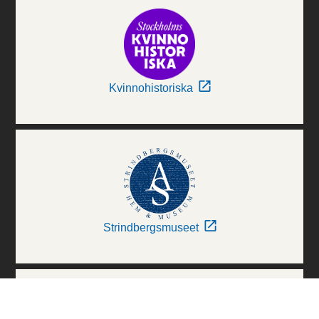
Kvinnohistoriska
Strindbergsmuseet