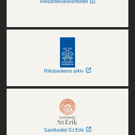
Riksantikvarieämbetet
Riksbankens arkiv
Samfundet S:t Erik