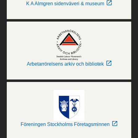
K A Almgren sidenväveri & museum
Arbetarrörelsens arkiv och bibliotek
Föreningen Stockholms Företagsminnen