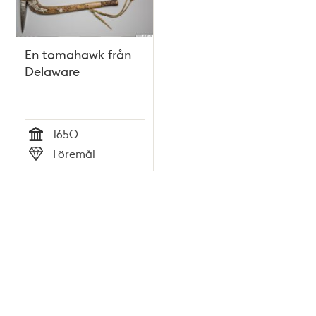
En tomahawk från
Delaware
1650
Tid
Föremål
Typ