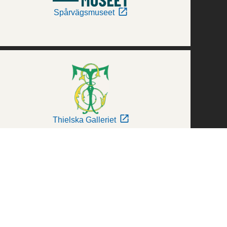
Spårvägsmuseet
Thielska Galleriet