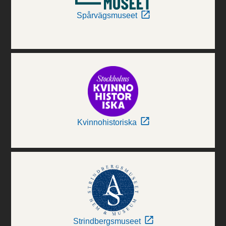
Spårvägsmuseet
Kvinnohistoriska
Strindbergsmuseet