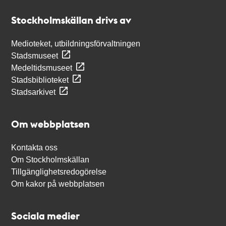
Stockholmskällan
Stockholmskällan drivs av
Medioteket, utbildningsförvaltningen
Stadsmuseet
Medeltidsmuseet
Stadsbiblioteket
Stadsarkivet
Om webbplatsen
Kontakta oss
Om Stockholmskällan
Tillgänglighetsredogörelse
Om kakor på webbplatsen
Sociala medier