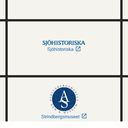
Sjöhistoriska
Strindbergsmuseet