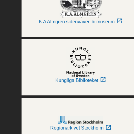
K A Almgren sidenväveri & museum
Kungliga Biblioteket
Regionarkivet Stockholm