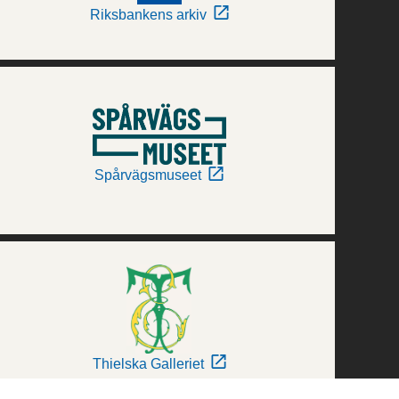
Riksbankens arkiv
Spårvägsmuseet
Thielska Galleriet