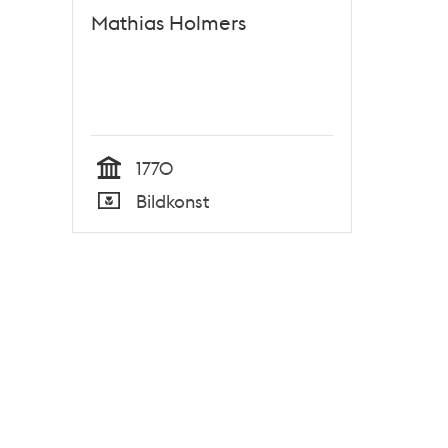
Mathias Holmers
1770
Tid
Bildkonst
Typ