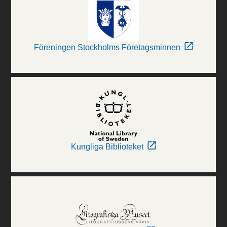
Föreningen Stockholms Företagsminnen
Kungliga Biblioteket