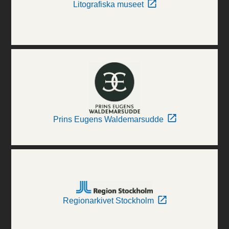
Litografiska museet
Prins Eugens Waldemarsudde
Regionarkivet Stockholm