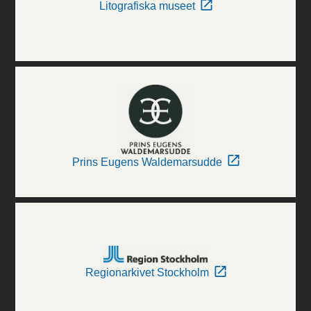
Litografiska museet
Prins Eugens Waldemarsudde
Regionarkivet Stockholm