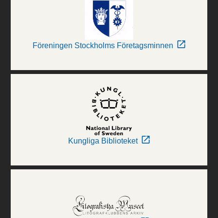
Föreningen Stockholms Företagsminnen
Kungliga Biblioteket