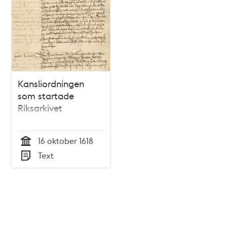
Kansliordningen
som startade
Riksarkivet
16 oktober 1618
Tid
Text
Typ