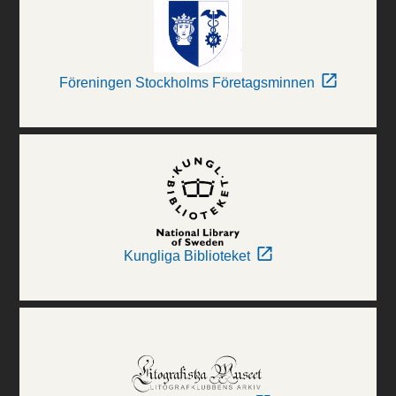
Föreningen Stockholms Företagsminnen
Kungliga Biblioteket