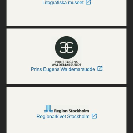
Litografiska museet
Prins Eugens Waldemarsudde
Regionarkivet Stockholm