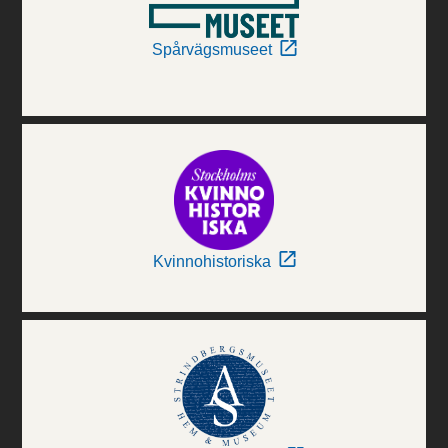
Spårvägsmuseet
Kvinnohistoriska