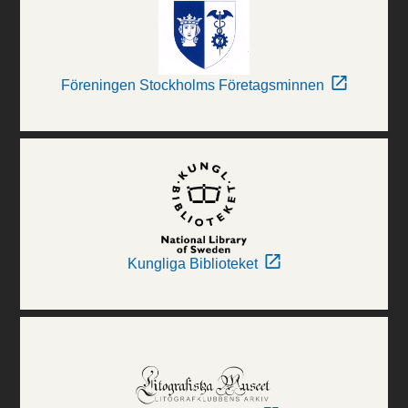
Föreningen Stockholms Företagsminnen
Kungliga Biblioteket