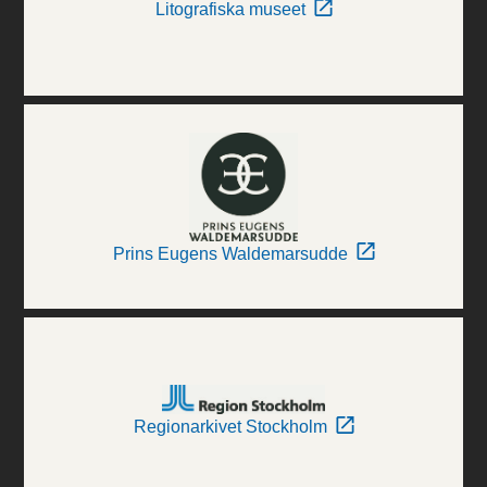
Litografiska museet
Prins Eugens Waldemarsudde
Regionarkivet Stockholm