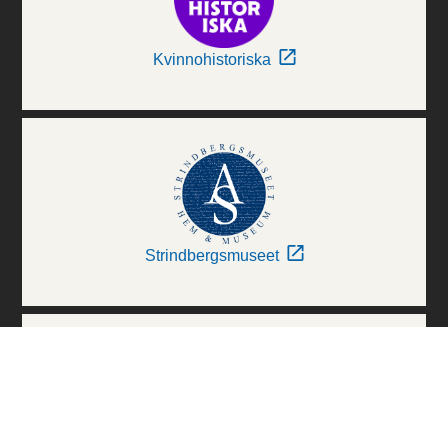
Kvinnohistoriska
Strindbergsmuseet