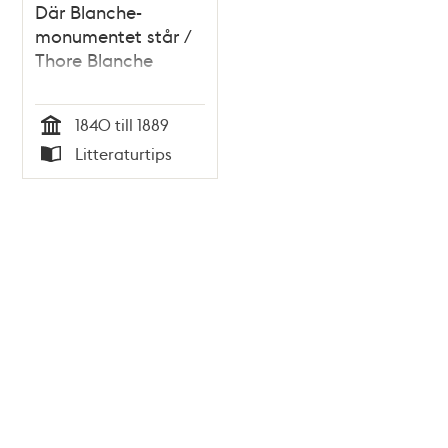
Där Blanche-
monumentet står /
Thore Blanche
1840 till 1889
Tid
Litteraturtips
Typ