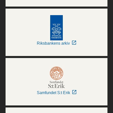
Riksbankens arkiv
Samfundet S:t Erik