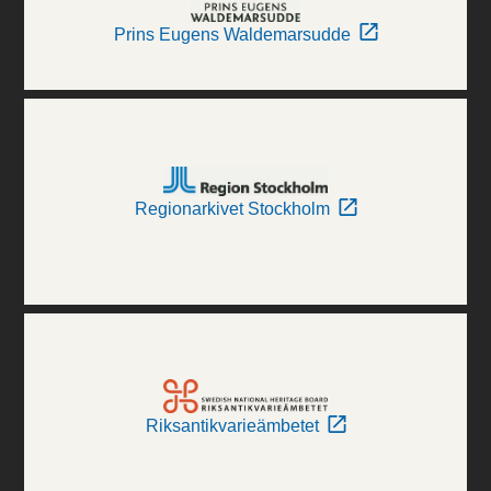
Prins Eugens Waldemarsudde
Regionarkivet Stockholm
Riksantikvarieämbetet