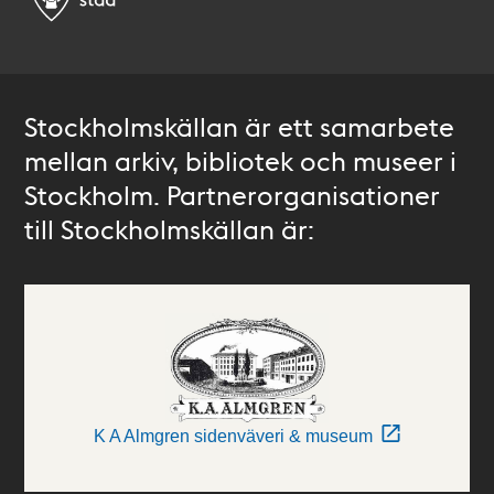
Stockholmskällan är ett samarbete
mellan arkiv, bibliotek och museer i
Stockholm. Partnerorganisationer
till Stockholmskällan är:
K A Almgren sidenväveri & museum