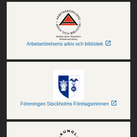
Arbetarrörelsens arkiv och bibliotek
Föreningen Stockholms Företagsminnen