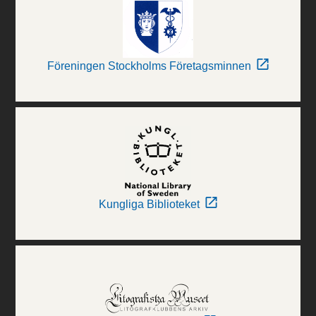
Föreningen Stockholms Företagsminnen
Kungliga Biblioteket