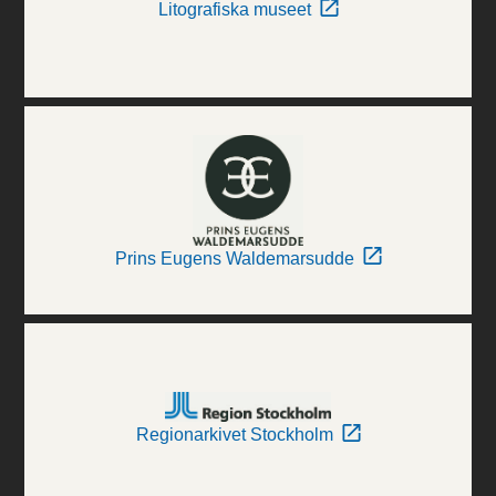
Litografiska museet
Prins Eugens Waldemarsudde
Regionarkivet Stockholm