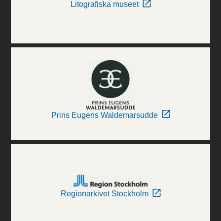
Litografiska museet
Prins Eugens Waldemarsudde
Regionarkivet Stockholm