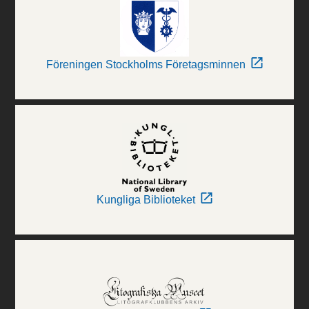
Föreningen Stockholms Företagsminnen
Kungliga Biblioteket