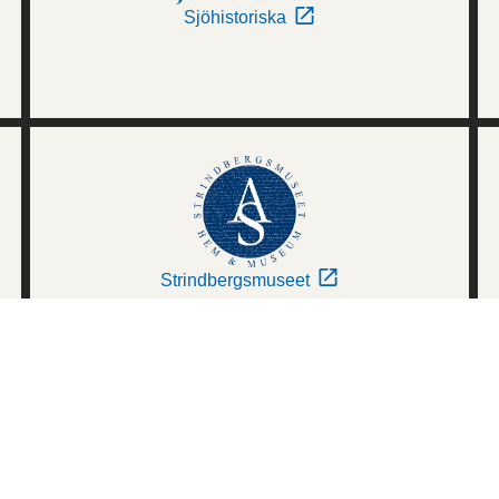
Sjöhistoriska
Strindbergsmuseet