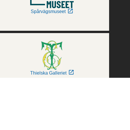
Spårvägsmuseet
Thielska Galleriet