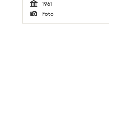
1961
Tid
Foto
Typ