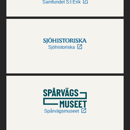
Samfundet S:t Erik
Sjöhistoriska
Spårvägsmuseet