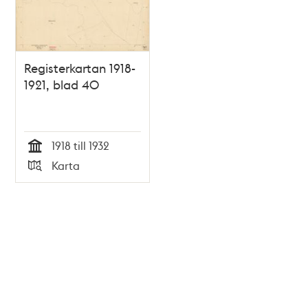
Registerkartan 1918-
1921, blad 40
1918 till 1932
Tid
Karta
Typ