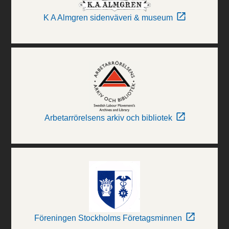
K A Almgren sidenväveri & museum
Arbetarrörelsens arkiv och bibliotek
Föreningen Stockholms Företagsminnen