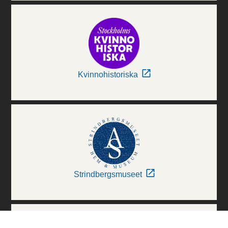
Kvinnohistoriska
Strindbergsmuseet