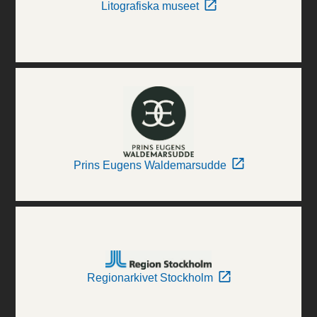
Litografiska museet
Prins Eugens Waldemarsudde
Regionarkivet Stockholm