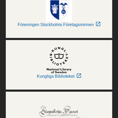
Föreningen Stockholms Företagsminnen
Kungliga Biblioteket