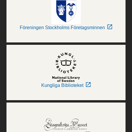
Föreningen Stockholms Företagsminnen
Kungliga Biblioteket