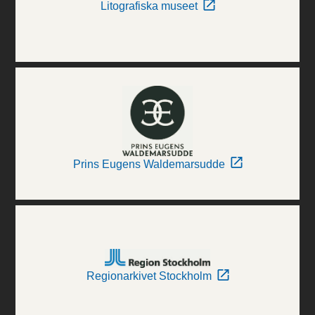
Litografiska museet
Prins Eugens Waldemarsudde
Regionarkivet Stockholm