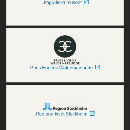
Litografiska museet
Prins Eugens Waldemarsudde
Regionarkivet Stockholm