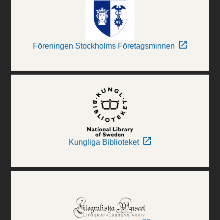
Föreningen Stockholms Företagsminnen
Kungliga Biblioteket