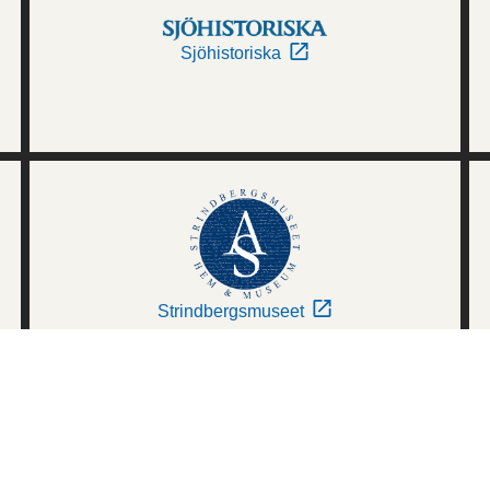
Sjöhistoriska
Strindbergsmuseet