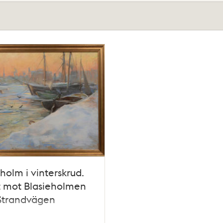
holm i vinterskrud.
t mot Blasieholmen
 Strandvägen