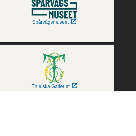
Spårvägsmuseet
Thielska Galleriet