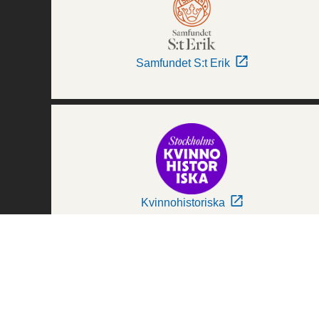
Samfundet S:t Erik
Kvinnohistoriska