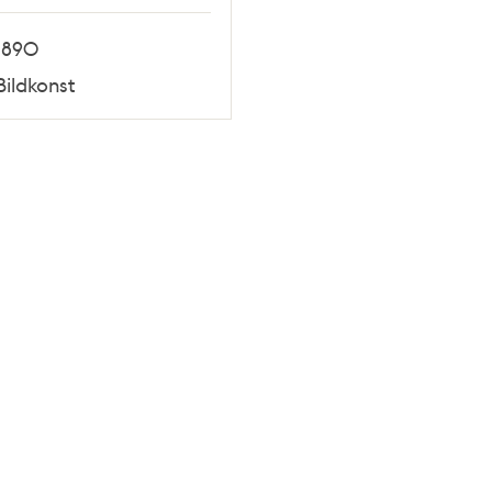
1890
Bildkonst