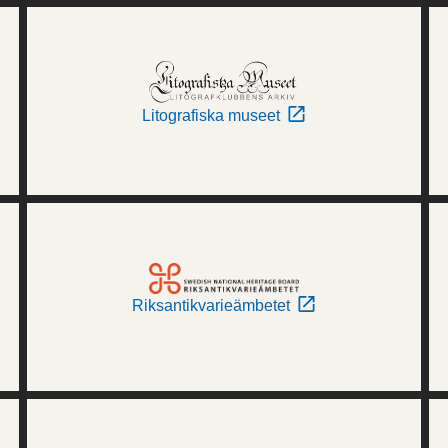
Litografiska museet
Riksantikvarieämbetet