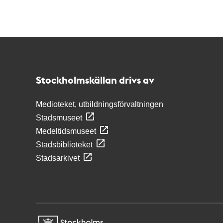
Kontakt
Stockholmskällan
Stockholmskällan drivs av
Medioteket, utbildningsförvaltningen
Stadsmuseet
Medeltidsmuseet
Stadsbiblioteket
Stadsarkivet