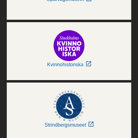
Kvinnohistoriska
Strindbergsmuseet