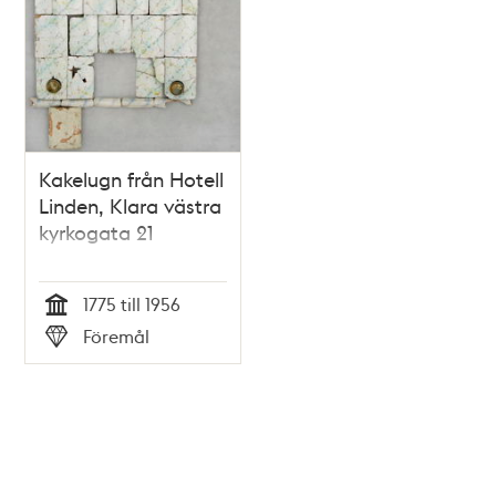
Kakelugn från Hotell
Linden, Klara västra
kyrkogata 21
1775 till 1956
Tid
Föremål
Typ