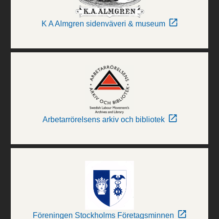
K A Almgren sidenväveri & museum
Arbetarrörelsens arkiv och bibliotek
Föreningen Stockholms Företagsminnen