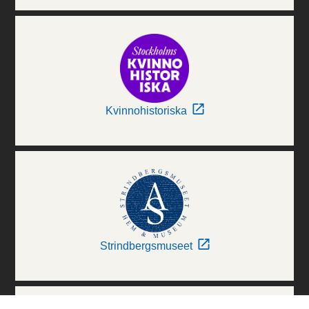
Kvinnohistoriska
Strindbergsmuseet