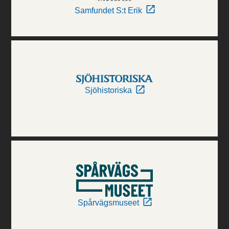
Samfundet S:t Erik
Sjöhistoriska
Spårvägsmuseet