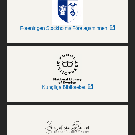
Föreningen Stockholms Företagsminnen
Kungliga Biblioteket