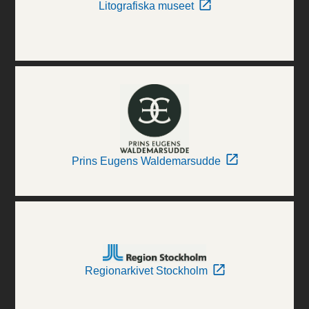
Litografiska museet
Prins Eugens Waldemarsudde
Regionarkivet Stockholm