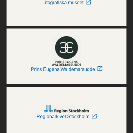
Litografiska museet
Prins Eugens Waldemarsudde
Regionarkivet Stockholm