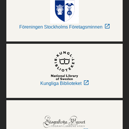
Föreningen Stockholms Företagsminnen
Kungliga Biblioteket