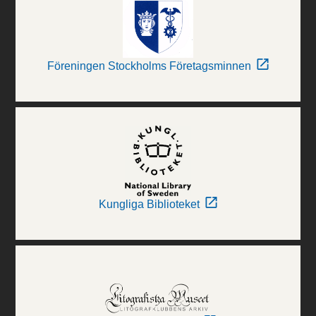
Föreningen Stockholms Företagsminnen
Kungliga Biblioteket