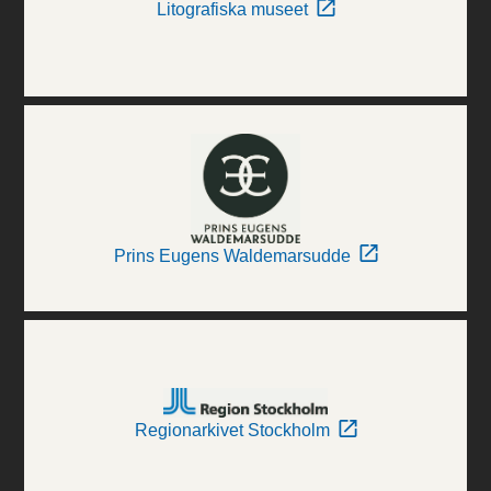
Litografiska museet
Prins Eugens Waldemarsudde
Regionarkivet Stockholm