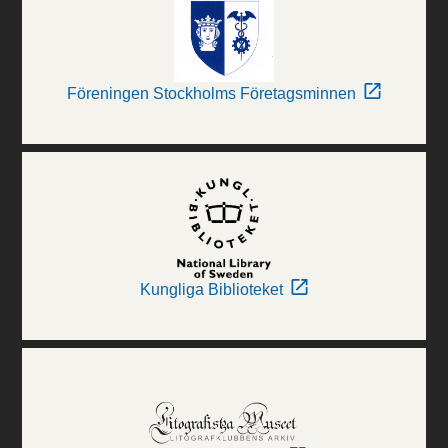
Föreningen Stockholms Företagsminnen
Kungliga Biblioteket