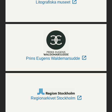
Litografiska museet
Prins Eugens Waldemarsudde
Regionarkivet Stockholm