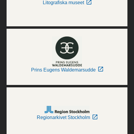
Litografiska museet
Prins Eugens Waldemarsudde
Regionarkivet Stockholm