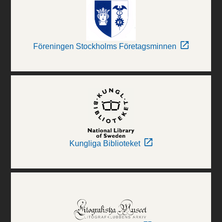
Föreningen Stockholms Företagsminnen
Kungliga Biblioteket