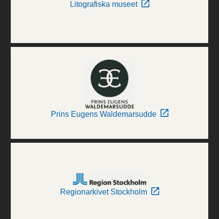
Litografiska museet
Prins Eugens Waldemarsudde
Regionarkivet Stockholm