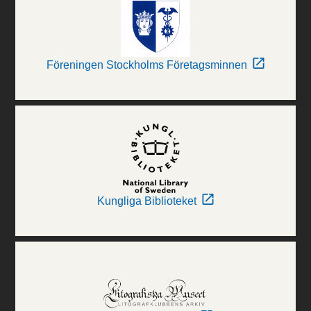
Föreningen Stockholms Företagsminnen
Kungliga Biblioteket