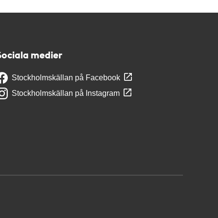
Sociala medier
Stockholmskällan på Facebook
Stockholmskällan på Instagram