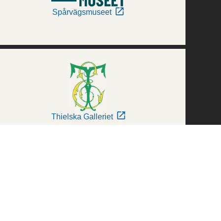
Spårvägsmuseet
Thielska Galleriet