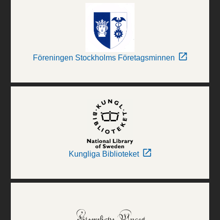
Föreningen Stockholms Företagsminnen
Kungliga Biblioteket