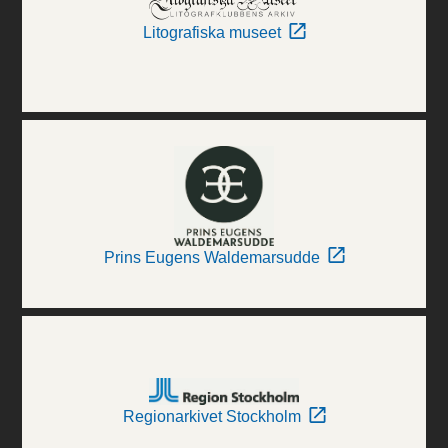
Litografiska museet
Prins Eugens Waldemarsudde
Regionarkivet Stockholm