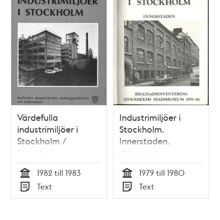
Värdefulla
Industrimiljöer i
industrimiljöer i
Stockholm.
Stockholm /
Innerstaden.
Stockholms
Ytterstaden.
stadsmuseum
Flygfotografering
1982 till 1983
1979 till 1980
Tid
Tid
Text
Text
Typ
Typ