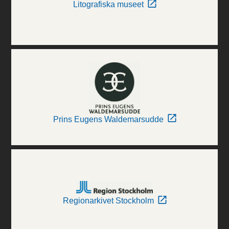
Litografiska museet
Prins Eugens Waldemarsudde
Regionarkivet Stockholm