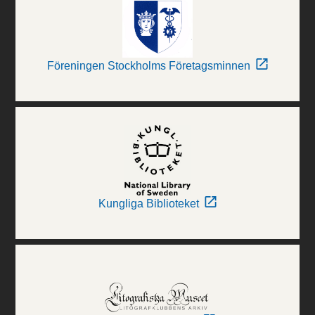
Föreningen Stockholms Företagsminnen
Kungliga Biblioteket