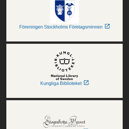
Föreningen Stockholms Företagsminnen
Kungliga Biblioteket