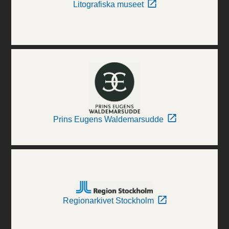
Litografiska museet
Prins Eugens Waldemarsudde
Regionarkivet Stockholm