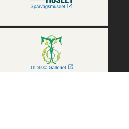
Spårvägsmuseet
Thielska Galleriet