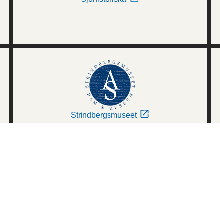
Strindbergsmuseet