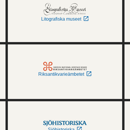
Litografiska museet
Riksantikvarieämbetet
Sjöhistoriska