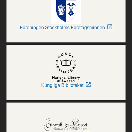
Föreningen Stockholms Företagsminnen
Kungliga Biblioteket