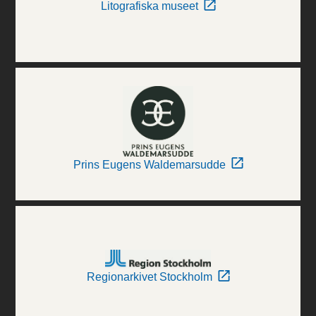
Litografiska museet
Prins Eugens Waldemarsudde
Regionarkivet Stockholm