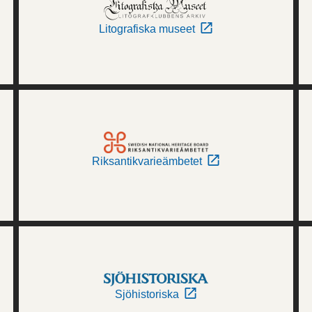
Litografiska museet
Riksantikvarieämbetet
Sjöhistoriska