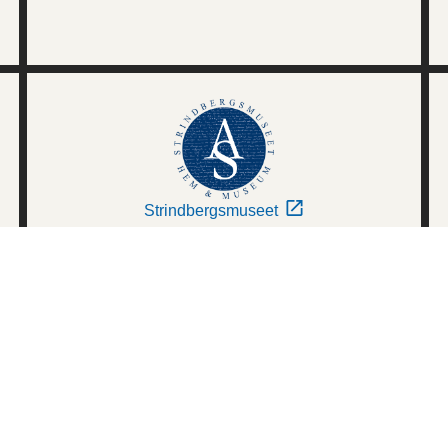
Strindbergsmuseet