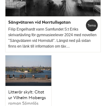
Sängvätaren vid Norrtullsgatan
Tema
Filip Engelhardt vann Samfundet S:t Eriks
skrivartävling för gymnasieelever 2024 med novellen
"Sängvätaren vid Hornstull". Längst ned på sidan
finns en länk till information om täv…
Litterär skylt: Citat
ur Vilhelm Mobergs
roman Sömnlös