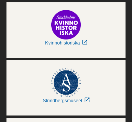
Kvinnohistoriska
Strindbergsmuseet