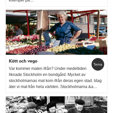
exempel på…
Kött och vego
Tema
Var kommer maten ifrån? Under medeltiden
liknade Stockholm en bondgård. Mycket av
stockholmarnas mat kom ifrån deras egen stad. Idag
äter vi mat från hela världen. Stockholmarna &a…