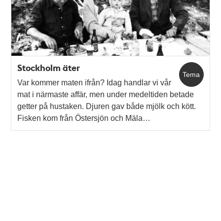
Stockholm äter
Tema
Var kommer maten ifrån? Idag handlar vi vår
mat i närmaste affär, men under medeltiden betade
getter på hustaken. Djuren gav både mjölk och kött.
Fisken kom från Östersjön och Mäla…
Tidigare