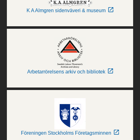
K A Almgren sidenväveri & museum
Arbetarrörelsens arkiv och bibliotek
Föreningen Stockholms Företagsminnen