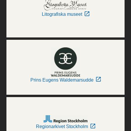
Litografiska museet
Prins Eugens Waldemarsudde
Regionarkivet Stockholm