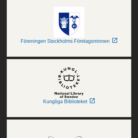
Föreningen Stockholms Företagsminnen
Kungliga Biblioteket