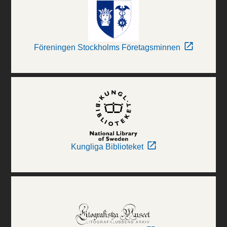
Föreningen Stockholms Företagsminnen
Kungliga Biblioteket