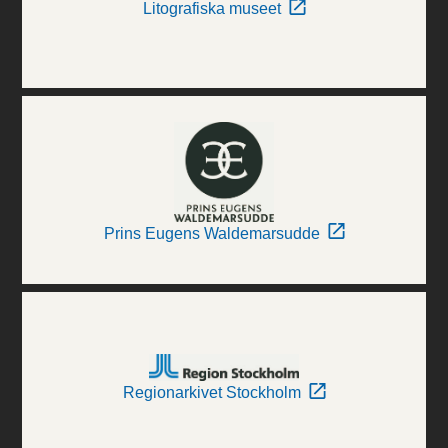
Litografiska museet
Prins Eugens Waldemarsudde
Regionarkivet Stockholm