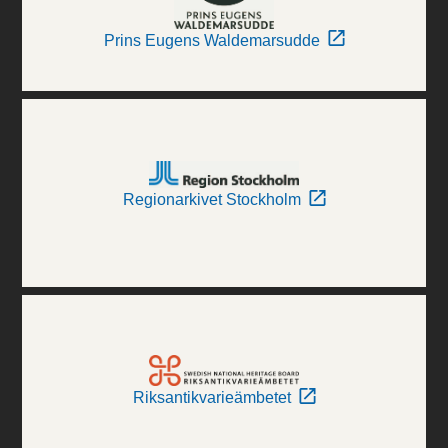
Prins Eugens Waldemarsudde
Regionarkivet Stockholm
Riksantikvarieämbetet