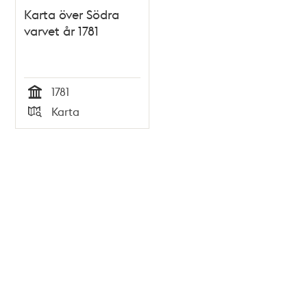
Karta över Södra
varvet år 1781
1781
Tid
Karta
Typ