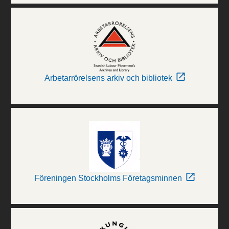
Arbetarrörelsens arkiv och bibliotek
Föreningen Stockholms Företagsminnen