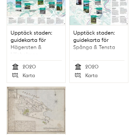
Upptäck staden:
Upptäck staden:
guidekarta för
guidekarta för
Hägersten &
Spånga & Tensta
Liljeholmen
2020
2020
Tid
Tid
Karta
Karta
Typ
Typ