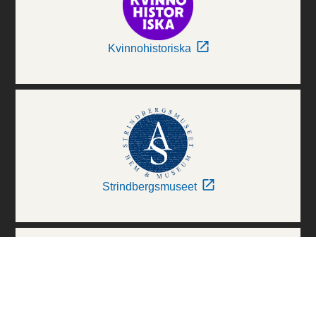
Kvinnohistoriska
Strindbergsmuseet