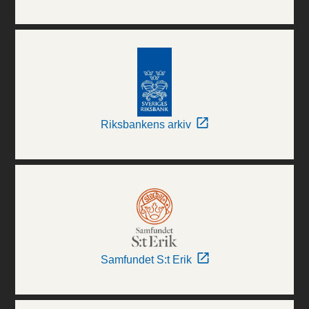
Riksbankens arkiv
Samfundet S:t Erik