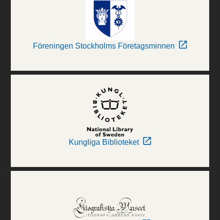
Föreningen Stockholms Företagsminnen
Kungliga Biblioteket