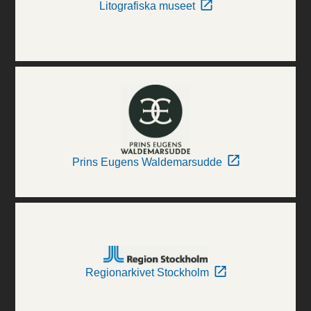
Litografiska museet
Prins Eugens Waldemarsudde
Regionarkivet Stockholm