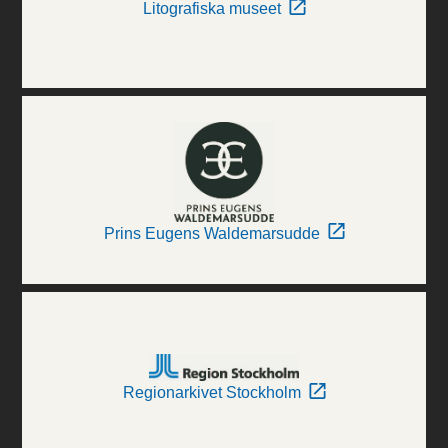
Litografiska museet
Prins Eugens Waldemarsudde
Regionarkivet Stockholm