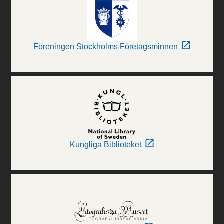
Föreningen Stockholms Företagsminnen
Kungliga Biblioteket