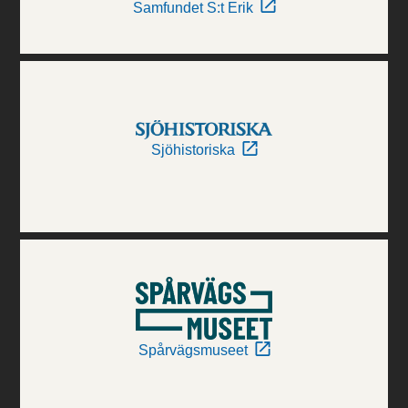
Samfundet S:t Erik
Sjöhistoriska
Spårvägsmuseet