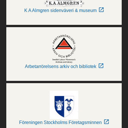
K A Almgren sidenväveri & museum
Arbetarrörelsens arkiv och bibliotek
Föreningen Stockholms Företagsminnen