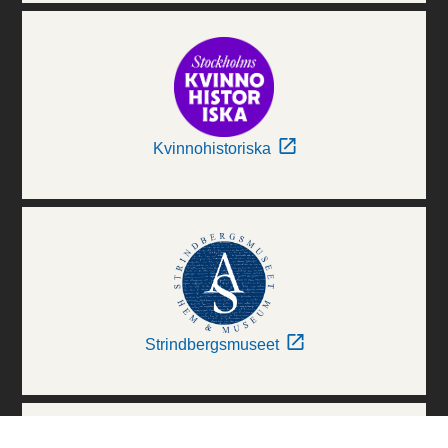
Kvinnohistoriska
Strindbergsmuseet