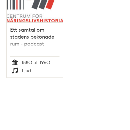
Ett samtal om
stadens bekönade
rum - podcast
1880 till 1960
Tid
Ljud
Typ