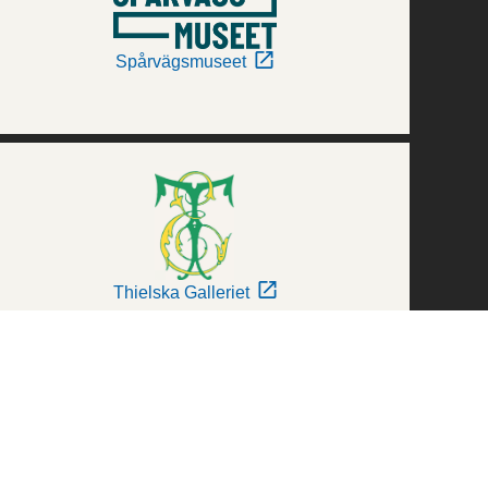
Spårvägsmuseet
Thielska Galleriet