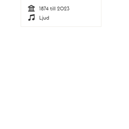
1874 till 2023
Tid
Ljud
Typ