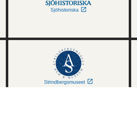
Sjöhistoriska
Strindbergsmuseet