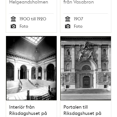
Helgeandsholmen
från Vasabron
1900 till 1920
1907
Tid
Tid
Foto
Foto
Typ
Typ
Interiör från
Portalen till
Riksdagshuset på
Riksdagshuset på