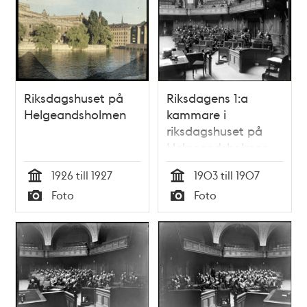
Riksdagshuset på
Riksdagens 1:a
Helgeandsholmen
kammare i
riksdagshuset på
Helgeandsholmen
1926 till 1927
1903 till 1907
Tid
Tid
Foto
Foto
Typ
Typ